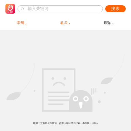
搜索
常州
教师
筛选
哦哦！没有职位不要怕，你那么年轻那么好看，再重搜一次呗~