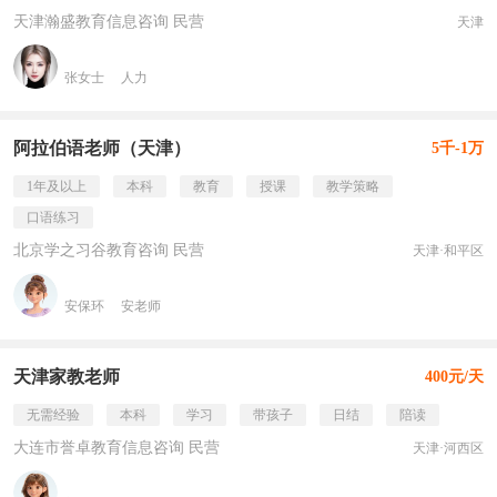
天津瀚盛教育信息咨询 民营
天津
张女士
人力
阿拉伯语老师（天津）
5千-1万
1年及以上
本科
教育
授课
教学策略
口语练习
北京学之习谷教育咨询 民营
天津·和平区
安保环
安老师
天津家教老师
400元/天
无需经验
本科
学习
带孩子
日结
陪读
大连市誉卓教育信息咨询 民营
天津·河西区